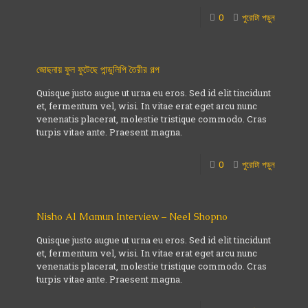
0
পুরোটা পড়ুন
জোছনায় ফুল ফুটেছে পান্ডুলিপি তৈরীর গল্প
Quisque justo augue ut urna eu eros. Sed id elit tincidunt
et, fermentum vel, wisi. In vitae erat eget arcu nunc
venenatis placerat, molestie tristique commodo. Cras
turpis vitae ante. Praesent magna.
0
পুরোটা পড়ুন
Nisho Al Mamun Interview – Neel Shopno
Quisque justo augue ut urna eu eros. Sed id elit tincidunt
et, fermentum vel, wisi. In vitae erat eget arcu nunc
venenatis placerat, molestie tristique commodo. Cras
turpis vitae ante. Praesent magna.