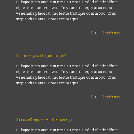
Quisque justo augue ut urna eu eros. Sed id elit tincidunt
et, fermentum vel, wisi. In vitae erat eget arcu nunc
venenatis placerat, molestie tristique commodo. Cras
turpis vitae ante. Praesent magna.
0
পুরোটা পড়ুন
নিশো আল মামুন এর উপন্যাস – মানুষছবি
Quisque justo augue ut urna eu eros. Sed id elit tincidunt
et, fermentum vel, wisi. In vitae erat eget arcu nunc
venenatis placerat, molestie tristique commodo. Cras
turpis vitae ante. Praesent magna.
0
পুরোটা পড়ুন
নির্ঝর ও একটি হলুদ গোলাপ – নিশো আল মামুন
Quisque justo augue ut urna eu eros. Sed id elit tincidunt