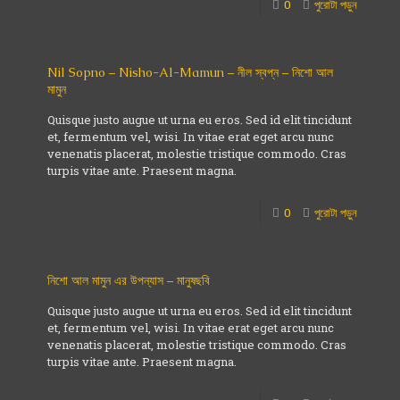
0
পুরোটা পড়ুন
Nil Sopno – Nisho-Al-Mamun – নীল স্বপ্ন – নিশো আল
মামুন
Quisque justo augue ut urna eu eros. Sed id elit tincidunt
et, fermentum vel, wisi. In vitae erat eget arcu nunc
venenatis placerat, molestie tristique commodo. Cras
turpis vitae ante. Praesent magna.
0
পুরোটা পড়ুন
নিশো আল মামুন এর উপন্যাস – মানুষছবি
Quisque justo augue ut urna eu eros. Sed id elit tincidunt
et, fermentum vel, wisi. In vitae erat eget arcu nunc
venenatis placerat, molestie tristique commodo. Cras
turpis vitae ante. Praesent magna.