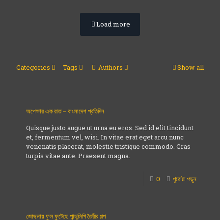
Load more
Categories
Tags
Authors
Show all
অপেক্ষার এক রাত – বাংলাদেশ প্রতিদিন
Quisque justo augue ut urna eu eros. Sed id elit tincidunt
et, fermentum vel, wisi. In vitae erat eget arcu nunc
venenatis placerat, molestie tristique commodo. Cras
turpis vitae ante. Praesent magna.
0
পুরোটা পড়ুন
জোছনায় ফুল ফুটেছে পান্ডুলিপি তৈরীর গল্প