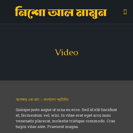
Video
অপেক্ষার এক রাত – বাংলাদেশ প্রতিদিন
Quisque justo augue ut urna eu eros. Sed id elit tincidunt
et, fermentum vel, wisi. In vitae erat eget arcu nunc
venenatis placerat, molestie tristique commodo. Cras
turpis vitae ante. Praesent magna.