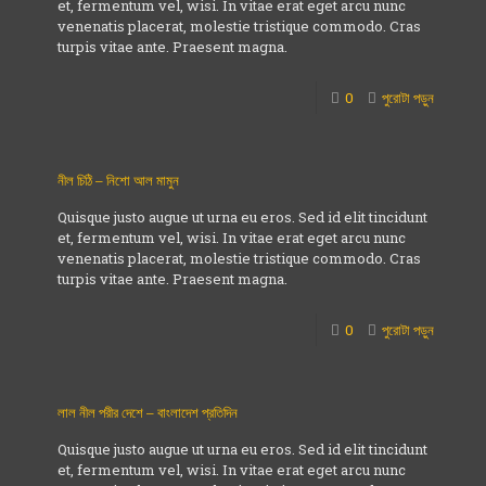
et, fermentum vel, wisi. In vitae erat eget arcu nunc
venenatis placerat, molestie tristique commodo. Cras
turpis vitae ante. Praesent magna.
0
পুরোটা পড়ুন
নীল চিঠি – নিশো আল মামুন
Quisque justo augue ut urna eu eros. Sed id elit tincidunt
et, fermentum vel, wisi. In vitae erat eget arcu nunc
venenatis placerat, molestie tristique commodo. Cras
turpis vitae ante. Praesent magna.
0
পুরোটা পড়ুন
লাল নীল পরীর দেশে – বাংলাদেশ প্রতিদিন
Quisque justo augue ut urna eu eros. Sed id elit tincidunt
et, fermentum vel, wisi. In vitae erat eget arcu nunc