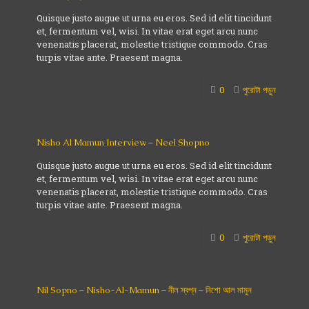
Quisque justo augue ut urna eu eros. Sed id elit tincidunt
et, fermentum vel, wisi. In vitae erat eget arcu nunc
venenatis placerat, molestie tristique commodo. Cras
turpis vitae ante. Praesent magna.
0
পুরোটা পড়ুন
Nisho Al Mamun Interview – Neel Shopno
Quisque justo augue ut urna eu eros. Sed id elit tincidunt
et, fermentum vel, wisi. In vitae erat eget arcu nunc
venenatis placerat, molestie tristique commodo. Cras
turpis vitae ante. Praesent magna.
0
পুরোটা পড়ুন
Nil Sopno – Nisho-Al-Mamun – নীল স্বপ্ন – নিশো আল মামুন