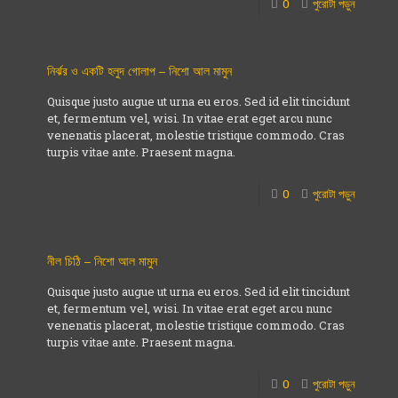
0
পুরোটা পড়ুন
নির্ঝর ও একটি হলুদ গোলাপ – নিশো আল মামুন
Quisque justo augue ut urna eu eros. Sed id elit tincidunt
et, fermentum vel, wisi. In vitae erat eget arcu nunc
venenatis placerat, molestie tristique commodo. Cras
turpis vitae ante. Praesent magna.
0
পুরোটা পড়ুন
নীল চিঠি – নিশো আল মামুন
Quisque justo augue ut urna eu eros. Sed id elit tincidunt
et, fermentum vel, wisi. In vitae erat eget arcu nunc
venenatis placerat, molestie tristique commodo. Cras
turpis vitae ante. Praesent magna.
0
পুরোটা পড়ুন