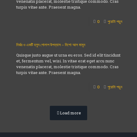
venenatis placerat, molestie tristique commodo. Cras
turpis vitae ante. Praesent magna.
0
পুরোটা পড়ুন
নির্ঝর ও একটি হলুদ গোলাপ উপন্যাস – নিশো আল মামুন
Quisque justo augue ut urna eu eros. Sed id elit tincidunt
et, fermentum vel, wisi. In vitae erat eget arcu nunc
venenatis placerat, molestie tristique commodo. Cras
turpis vitae ante. Praesent magna.
0
পুরোটা পড়ুন
Load more