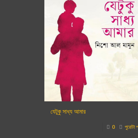
সম্মাননা
যেটুকু সাধ্য আমার
0
পুরোটা 