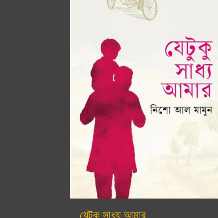
যেটুকু সাধ্য আমার