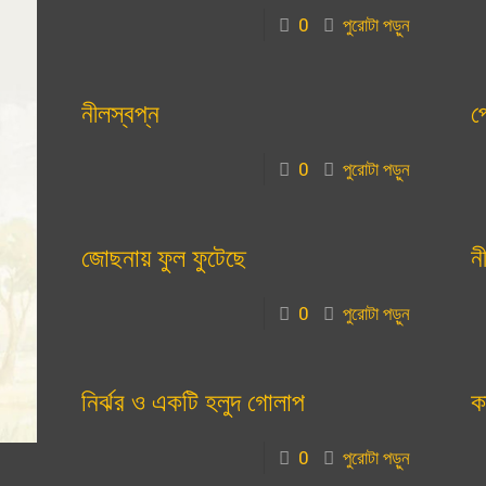
0
পুরোটা পড়ুন
নীলস্বপ্ন
প
0
পুরোটা পড়ুন
জোছনায় ফুল ফুটেছে
ন
0
পুরোটা পড়ুন
নির্ঝর ও একটি হলুদ গোলাপ
ক
0
পুরোটা পড়ুন