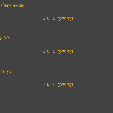
্রেমিকার কঙ্কাল
0
পুরোটা পড়ুন
ল চিঠি
0
পুরোটা পড়ুন
ntact centre
ইল:
nishoalmaun@gmail.com
ছে দূরে
0
পুরোটা পড়ুন