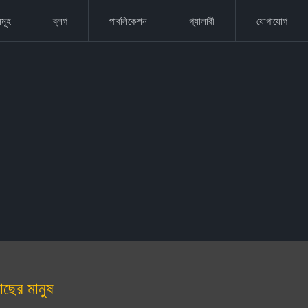
মূহ
ব্লগ
পাবলিকেশন
গ্যালারী
যোগাযোগ
াছের মানুষ