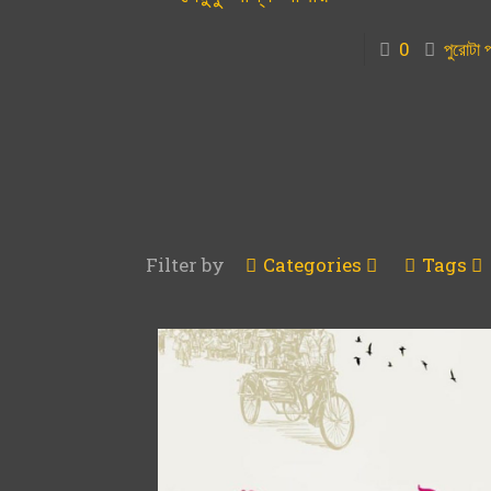
0
পুরোটা 
Filter by
Categories
Tags