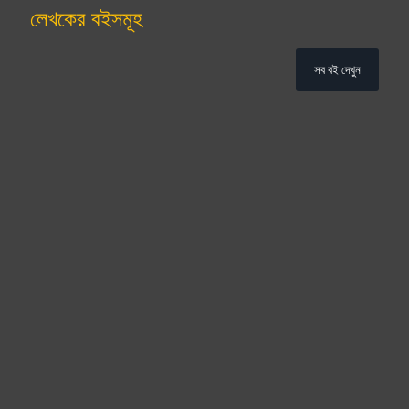
লেখকের বইসমূহ
সব বই দেখুন
February 21,
February 10,
January 27,
January 26,
2026
2026
2025
2025
যেটুকু সাধ্য আমার
প্রথম প্রেম
কাছের মানুষ
নীলস্বপ্ন
January 25,
January 24,
2025
2025
প্রেমিকার কঙ্কাল
জোছনায় ফুল
ফুটেছে