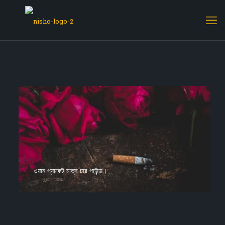
ওয়ান প্যাকেট মাত্র চার পাউন্ড।
সাহারা
বাবার কাছে লেখা চিঠি
নিখিলের নায়ক